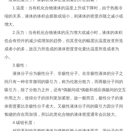
1.温度：当有机化合物液体的温度上升或下降时，由于热胀冷
缩的关系，液体的体积会膨胀或缩小，则液体的密度亦随之减小或
增大。
2.压力：当有机化合物液体的压力增大或减小时，液体的体积
也会有些许的减少或增加的趋势，但其变化的幅度比温度改变所造
成者小的多，故压力所造成的液体密度变化量比温度所造成者为
小。
3.极性：
液体分子分为极性分子、非极性分子。在非极性液体的分子之
间只有一种非常微弱的吸引力，称为伦敦分散力，而两极分子间的
吸引力，除了分散力之外，还有*偶极间或*偶极和感应偶极间的交互
作用之力，使得分子的排列更加紧密。故一般而言，极性分子的液
体密度要比非极性分子者大。又极性液体分子间的吸引力因分子间
氢键的存在而加强，所以此类化合物的液体密度通常会比较大。
4.碳链长度：
对同系列的非极性液体与偶极炬极小的液体而言，因分子中原